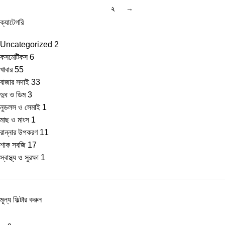
১
২
→
ক্যাটেগরি
Uncategorized
2
কসমেটিকস
6
খাবার
55
বাজার সদাই
33
দুধ ও ডিম
3
নুডলস ও সেমাই
1
মাছ ও মাংস
1
রান্নার উপকরণ
11
শাক সবজি
17
স্বাস্থ্য ও সুরক্ষা
1
মূল্য ফিল্টার করুন