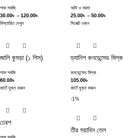
শাক সবজি
আটা ও ময়দা
30.00
৳
–
120.00
৳
25.00
৳
–
50.00
৳
বিস্তারিত দেখুন
সিলেক্ট ওজন
জালি কুমড়া (১ পিস)
ড্যানিশ কনডেন্সেড মিল্ক
শাক সবজি
কনডেন্সেড মিল্ক
60.00
৳
105.00
৳
কার্টে যুক্ত করুন
কার্টে যুক্ত করুন
-1%
ঢেরশ
তীর সয়াবিন তেল
শাক সবজি