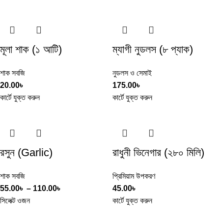
মূলা শাক (১ আটি)
ম্যাগী নুডলস (৮ প্যাক)
শাক সবজি
নুডলস ও সেমাই
20.00
৳
175.00
৳
কার্টে যুক্ত করুন
কার্টে যুক্ত করুন
রসুন (Garlic)
রাধুনী ভিনেগার (২৮০ মিলি)
শাক সবজি
প্রিমিয়াম উপকরণ
55.00
৳
–
110.00
৳
45.00
৳
সিলেক্ট ওজন
কার্টে যুক্ত করুন