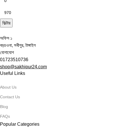
ফিল্টার
অফিস ১
বড়চওনা, সখীপুর, টাঙ্গাইল
যোগাযোগ
01723510736
shop@sakhipur24.com
Useful Links
About Us
Contact Us
Blog
FAQs
Popular Categories