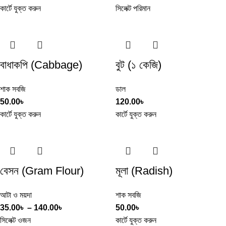
কার্টে যুক্ত করুন
সিলেক্ট পরিমান
বাধাকপি (Cabbage)
বুট (১ কেজি)
শাক সবজি
ডাল
50.00
৳
120.00
৳
কার্টে যুক্ত করুন
কার্টে যুক্ত করুন
বেসন (Gram Flour)
মূলা (Radish)
আটা ও ময়দা
শাক সবজি
35.00
৳
–
140.00
৳
50.00
৳
সিলেক্ট ওজন
কার্টে যুক্ত করুন