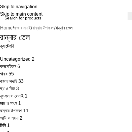
Skip to navigation
Skip to main content
Home
বাজার সদাই
রান্নার উপকরণ
রান্নার তেল
রান্নার তেল
ক্যাটেগরি
Uncategorized
2
কসমেটিকস
6
খাবার
55
বাজার সদাই
33
দুধ ও ডিম
3
নুডলস ও সেমাই
1
মাছ ও মাংস
1
রান্নার উপকরণ
11
আটা ও ময়দা
2
চিনি
1