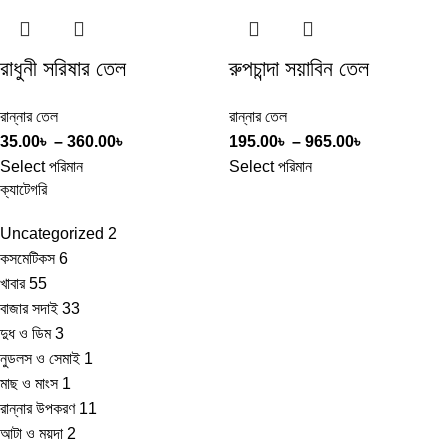
রাধুনী সরিষার তেল
রুপচান্দা সয়াবিন তেল
রান্নার তেল
রান্নার তেল
35.00
৳
–
360.00
৳
195.00
৳
–
965.00
৳
Select পরিমান
Select পরিমান
ক্যাটেগরি
Uncategorized
2
কসমেটিকস
6
খাবার
55
বাজার সদাই
33
দুধ ও ডিম
3
নুডলস ও সেমাই
1
মাছ ও মাংস
1
রান্নার উপকরণ
11
আটা ও ময়দা
2