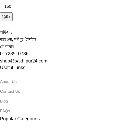
ফিল্টার
অফিস ১
বড়চওনা, সখীপুর, টাঙ্গাইল
যোগাযোগ
01723510736
shop@sakhipur24.com
Useful Links
About Us
Contact Us
Blog
FAQs
Popular Categories