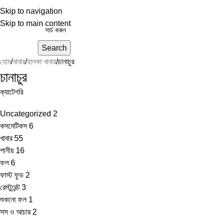
Skip to navigation
Skip to main content
Search
হোম
খাবার
হালকা খাবার
চানাচুর
চানাচুর
ক্যাটেগরি
Uncategorized
2
কসমেটিকস
6
খাবার
55
পানীয়
16
ফল
6
ফাস্ট ফুড
2
রেস্টুরেন্ট
3
শুকনো ফল
1
সস ও আচার
2