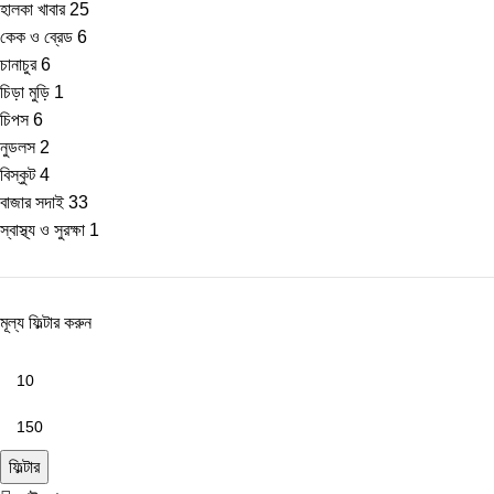
হালকা খাবার
25
কেক ও ব্রেড
6
চানাচুর
6
চিড়া মুড়ি
1
চিপস
6
নুডলস
2
বিস্কুট
4
বাজার সদাই
33
স্বাস্থ্য ও সুরক্ষা
1
মূল্য ফিল্টার করুন
ফিল্টার