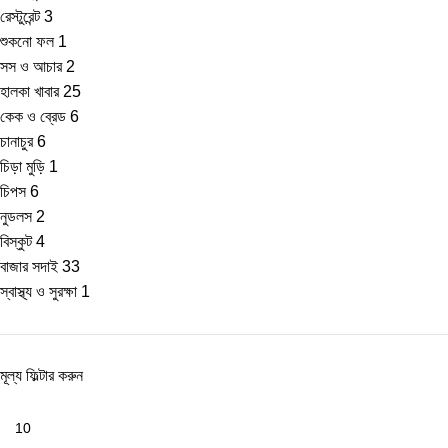
রেস্টুরেন্ট
3
শুকনো ফল
1
সস ও আচার
2
হালকা খাবার
25
কেক ও ব্রেড
6
চানাচুর
6
চিড়া মুড়ি
1
চিপস
6
নুডলস
2
বিস্কুট
4
বাজার সদাই
33
স্বাস্থ্য ও সুরক্ষা
1
মূল্য ফিল্টার করুন