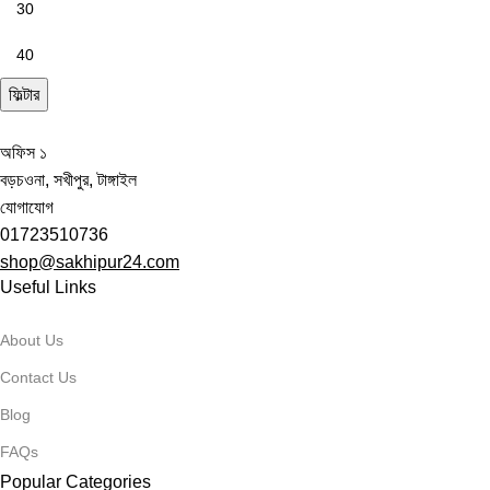
ফিল্টার
অফিস ১
বড়চওনা, সখীপুর, টাঙ্গাইল
যোগাযোগ
01723510736
shop@sakhipur24.com
Useful Links
About Us
Contact Us
Blog
FAQs
Popular Categories