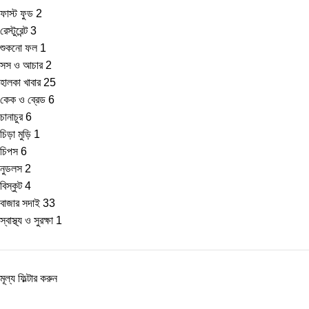
ফাস্ট ফুড
2
রেস্টুরেন্ট
3
শুকনো ফল
1
সস ও আচার
2
হালকা খাবার
25
কেক ও ব্রেড
6
চানাচুর
6
চিড়া মুড়ি
1
চিপস
6
নুডলস
2
বিস্কুট
4
বাজার সদাই
33
স্বাস্থ্য ও সুরক্ষা
1
মূল্য ফিল্টার করুন