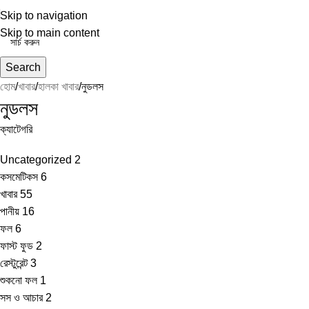
Skip to navigation
Skip to main content
Search
হোম
খাবার
হালকা খাবার
নুডলস
নুডলস
ক্যাটেগরি
Uncategorized
2
কসমেটিকস
6
খাবার
55
পানীয়
16
ফল
6
ফাস্ট ফুড
2
রেস্টুরেন্ট
3
শুকনো ফল
1
সস ও আচার
2