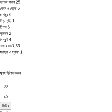
হালকা খাবার
25
কেক ও ব্রেড
6
চানাচুর
6
চিড়া মুড়ি
1
চিপস
6
নুডলস
2
বিস্কুট
4
বাজার সদাই
33
স্বাস্থ্য ও সুরক্ষা
1
মূল্য ফিল্টার করুন
ফিল্টার