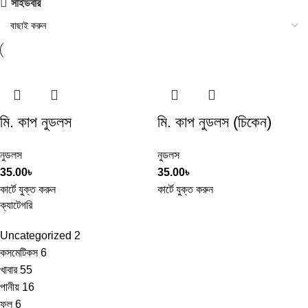
সাইডবার
মি. কাপ নুডলস
মি. কাপ নুডলস (চিকেন)
নুডলস
নুডলস
35.00
৳
35.00
৳
কার্টে যুক্ত করুন
কার্টে যুক্ত করুন
ক্যাটেগরি
Uncategorized
2
কসমেটিকস
6
খাবার
55
পানীয়
16
ফল
6