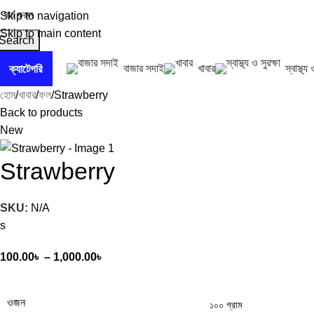
Skip to navigation
Skip to main content
Search
বাজার সদাই
খাবার
স্বাস্থ্য 
ক্যাটেগরি
হোম
খাবার
ফল
Strawberry
Back to products
New
Strawberry
SKU:
N/A
s
100.00
৳
–
1,000.00
৳
ওজন