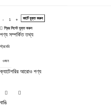
কার্টে যুক্ত করুন
প্রিয় লিস্টে যুক্ত করুন
পণ্য সম্পর্কিত তথ্য
স্ট্রবেরি
ওজন
ক্যাটেগরির আরোও পণ্য
বাঙি