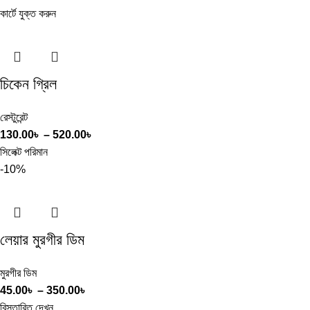
কার্টে যুক্ত করুন
চিকেন গ্রিল
রেস্টুরেন্ট
130.00
৳
–
520.00
৳
সিলেক্ট পরিমান
-10%
লেয়ার মুরগীর ডিম
মুরগীর ডিম
45.00
৳
–
350.00
৳
বিস্তারিত দেখুন