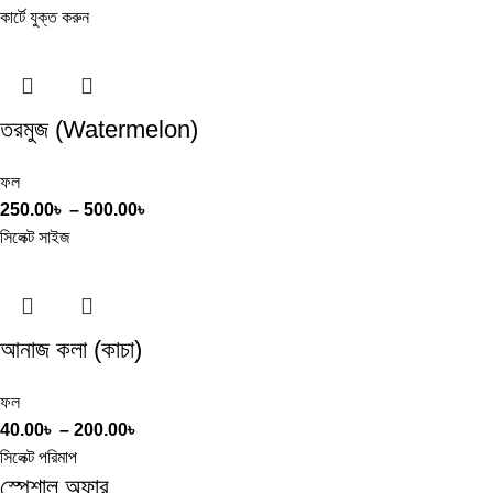
কার্টে যুক্ত করুন
তরমুজ (Watermelon)
ফল
250.00
৳
–
500.00
৳
সিলেক্ট সাইজ
আনাজ কলা (কাচা)
ফল
40.00
৳
–
200.00
৳
সিলেক্ট পরিমাপ
স্পেশাল অফার